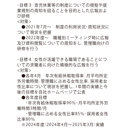
・目標３：育児休業等の制度についての規程や就
業規則の周知を図ることを目的とした広報およ
び研修
<対策>
●2021年7月～ 制度の利用状況・周知状況に
ついて現状を把握
●2022年度～ 職種別ミーティング時に広報
及び資料閲覧についての周知をし、管理職向けの
研修を行う
・目標４：女性が活躍できる職場であることにつ
いての求職者に向けた積極的な広報を行う
<対策>
●各年4月 年次有給休暇取得率、月平均所定
外労働時間、管理職に占める女性比率、採用者女
性比率について現状を把握し、1年間の実績と今
後の目標を自社ホームページで公表
●各年度目標
・年次有給休暇取得率90％・月平均所定外労
働時間3時間/月
・管理職に占める女性比率85％・採用者女性
比率80％
※2024年度（2024年4月～2025年3月）実績