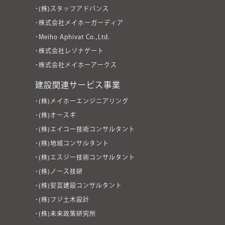
・(株)スタッフアドバンス
・株式会社メイホーガーディア
・Meiho Aphivat Co.,Ltd.
・株式会社レゾナゲート
・株式会社メイホーアークス
建設関連サービス事業
・(株)メイホーエンジニアリング
・(株)オースギ
・(株)エイコー技術コンサルタント
・(株)地域コンサルタント
・(株)エスジー技術コンサルタント
・(株)ノース技研
・(株)安芸建設コンサルタント
・(株)フジ土木設計
・(株)未来政策研究所