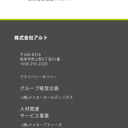
株式会社アルト
〒500-8326
岐阜市吹上町6丁目21番
（058）255-2220
プライバシーポリシー
グループ経営企画
・(株)メイホーホールディングス
人材関連
サービス事業
・(株)メイホーアティーボ