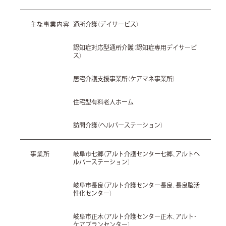
主な事業内容
通所介護（デイサービス）
認知症対応型通所介護（認知症専用デイサービ
ス）
居宅介護支援事業所（ケアマネ事業所）
住宅型有料老人ホーム
訪問介護（ヘルパーステーション）
事業所
岐阜市七郷（アルト介護センター七郷、アルトヘ
ルパーステーション）
岐阜市長良（アルト介護センター長良、長良脳活
性化センター）
岐阜市正木（アルト介護センター正木、アルト・
ケアプランセンター）