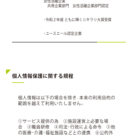
女性活躍企業
共育企業部門 女性活躍企業部門認定
・令和２年度 ともに輝く☆キラリ大賞受賞
・ユースエール認定企業
個人情報保護に関する規程
個人情報は以下の場合を除き、本来の利用目的の
範囲を越えて利用いたしません。
①サービス提供の為 ②施設運営上必要な場
合 ③職員研修 ④司法・行政による命令 ⑤他
の医療・介護・福祉施設などとの連携 ⑥公的外