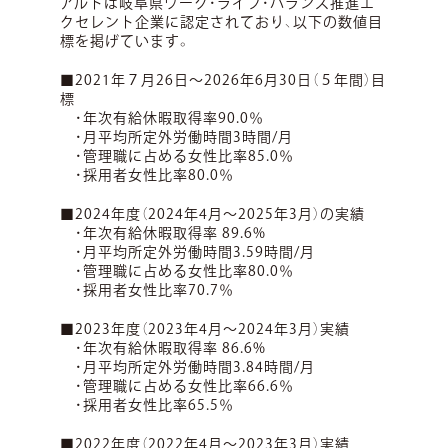
アルトは岐阜県ワーク・ライフ・バランス推進エ
クセレント企業に認定されており、以下の数値目
標を掲げています。
■2021年７月26日～2026年6月30日（５年間）目
標
・年次有給休暇取得率90.0％
・月平均所定外労働時間3時間/月
・管理職に占める女性比率85.0％
・採用者女性比率80.0％
■2024年度（2024年4月～2025年3月）の実績
・年次有給休暇取得率 89.6%
・月平均所定外労働時間3.59時間/月
・管理職に占める女性比率80.0％
・採用者女性比率70.7％
■2023年度（2023年4月～2024年3月）実績
・年次有給休暇取得率 86.6%
・月平均所定外労働時間3.84時間/月
・管理職に占める女性比率66.6％
・採用者女性比率65.5％
■2022年度（2022年4月～2023年3月）実績