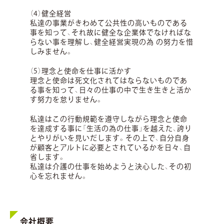
（4）健全経営
私達の事業がきわめて公共性の高いものである
事を知って、それ故に健全な企業体でなければな
らない事を理解し、健全経営実現の為 の努力を惜
しみません。
（5）理念と使命を仕事に活かす
理念と使命は死文化されてはならないものであ
る事を知って、日々の仕事の中で生き生きと活か
す努力を怠りません。
私達はこの行動規範を遵守しながら理念と使命
を達成する事に「生活の為の仕事」を越えた、誇り
とやりがいを見いだします。その上で、自分自身
が顧客とアルトに必要とされているかを日々、自
省します。
私達は介護の仕事を始めようと決心した、その初
心を忘れません。
会社概要