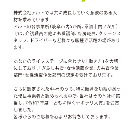
株式会社アルトでは共に成長していく意欲のある人
材を求めています。
アルトの各事業所（岐阜市内5か所、常滑市内２か所）
では、介護職員の他にも看護師、厨房職員、クリーンス
タッフ、ドライバーなど様々な職種で活躍の場があり
ます。
あなたのライフステージに合わせた「働き方」を大切
にしており、「ぎふし共育・女性活躍企業」の共育企業
部門・女性活躍企業部門の認定を受けております。
さらに認定された44社のうち、特に顕著な功績があっ
た優良事業者と認められる中で、当社はその５社に該
当し、『令和2年度 ともに輝く☆キラリ大賞』を受賞
しました。
皆様からのご応募を心よりお待ちしております。