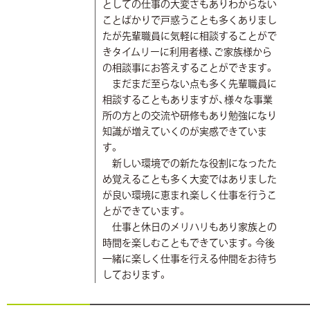
としての仕事の大変さもありわからない
ことばかりで戸惑うことも多くありまし
たが先輩職員に気軽に相談することがで
きタイムリーに利用者様、ご家族様から
の相談事にお答えすることができます。
まだまだ至らない点も多く先輩職員に
相談することもありますが、様々な事業
所の方との交流や研修もあり勉強になり
知識が増えていくのが実感できていま
す。
新しい環境での新たな役割になったた
め覚えることも多く大変ではありました
が良い環境に恵まれ楽しく仕事を行うこ
とができています。
仕事と休日のメリハリもあり家族との
時間を楽しむこともできています。今後
一緒に楽しく仕事を行える仲間をお待ち
しております。