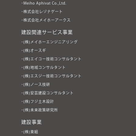
・Meiho Aphivat Co.,Ltd.
・株式会社レゾナゲート
・株式会社メイホーアークス
建設関連サービス事業
・(株)メイホーエンジニアリング
・(株)オースギ
・(株)エイコー技術コンサルタント
・(株)地域コンサルタント
・(株)エスジー技術コンサルタント
・(株)ノース技研
・(株)安芸建設コンサルタント
・(株)フジ土木設計
・(株)未来政策研究所
建設事業
・(株)東組