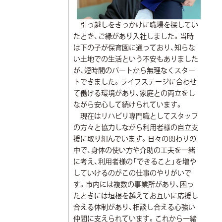
引っ越しをきっかけに職場を探してい
たとき、ご縁があり入社しました。当時
は下の子が保育園に通っており、知らな
い土地での生活という不安もありました
が、短時間のパートから無理なくスター
トできました。ライフステージに合わせ
て働ける環境があり、家庭との両立をし
ながら安心して続けられています。
現在はリハビリ専門職としてスタッフ
の方々と協力しながら利用者様の自立支
援に取り組んでいます。日々の関わりの
中で、身体の使い方や介助の工夫を一緒
に考え、利用者様の「できること」を増や
していけるのがこの仕事のやりがいで
す。市内には複数の事業所があり、困っ
たときには垣根を越えてお互いに応援し
合える体制があり、相談し合える心強い
仲間に支えられています。これから一緒