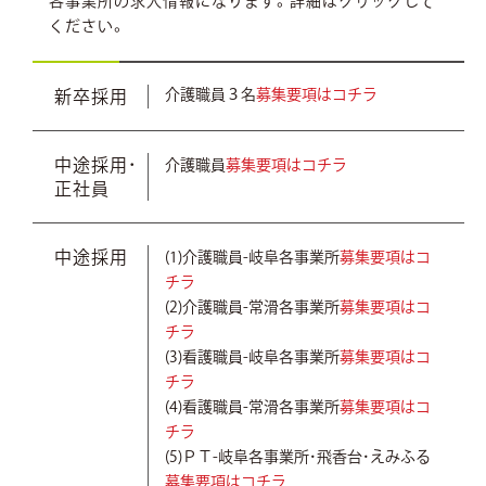
各事業所の求人情報になります。詳細はクリックして
ください。
介護職員３名
募集要項はコチラ
新卒採用
中途採用・
介護職員
募集要項はコチラ
正社員
中途採用
(1)介護職員-岐阜各事業所
募集要項はコ
チラ
(2)介護職員-常滑各事業所
募集要項はコ
チラ
(3)看護職員-岐阜各事業所
募集要項はコ
チラ
(4)看護職員-常滑各事業所
募集要項はコ
チラ
(5)ＰＴ-岐阜各事業所・飛香台・えみふる
募集要項はコチラ