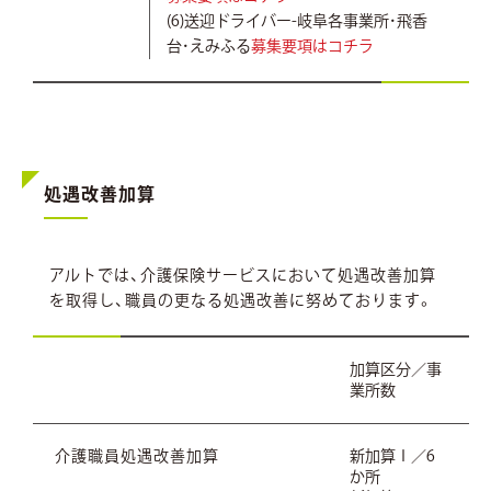
(6)送迎ドライバー-岐阜各事業所・飛香
台・えみふる
募集要項はコチラ
処遇改善加算
アルトでは、介護保険サービスにおいて処遇改善加算
を取得し、職員の更なる処遇改善に努めております。
加算区分／事
業所数
介護職員処遇改善加算
新加算Ⅰ／6
か所