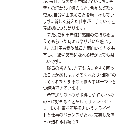
が、毎日活気のある中働けています。先
輩方の細かな指導のもと、色々な業務を
覚え、自分に出来ることを精一杯してい
ます。新しく覚えた仕事が上手くいくと
達成感につながります。
また、ご利用者様に感謝の気持ちを伝
えてもらった時にはやりがいを感じま
す。ご利用者様や職員と面白いことを共
有し、一緒に笑顔になれる時がとても楽
しいです。
職員の皆さん、とても話しやすく困っ
たことがあれば助けてくれたり相談にの
ってくれたりするので悩み事は一つひと
つ解決できています。
希望通りの休みが取得しやすく、休み
の日に好きなことをしてリフレッシュ
し、また仕事を頑張るというプライベー
トと仕事のバランスがとれ、充実した毎
日が送れる職場です。