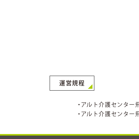
運営規程
・
アルト介護センター
・
アルト介護センター