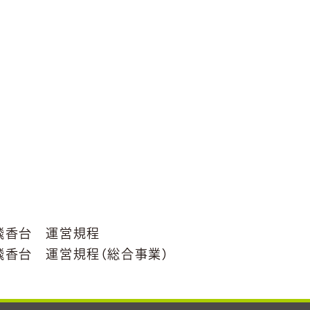
飛香台 運営規程
飛香台 運営規程（総合事業）